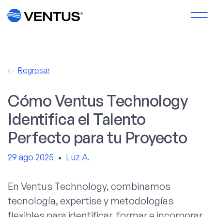
Regresar
Cómo Ventus Technology
Identifica el Talento
Perfecto para tu Proyecto
29 ago 2025
•
Luz A.
En Ventus Technology, combinamos
tecnología, expertise y metodologías
flexibles para identificar, formar e incorporar