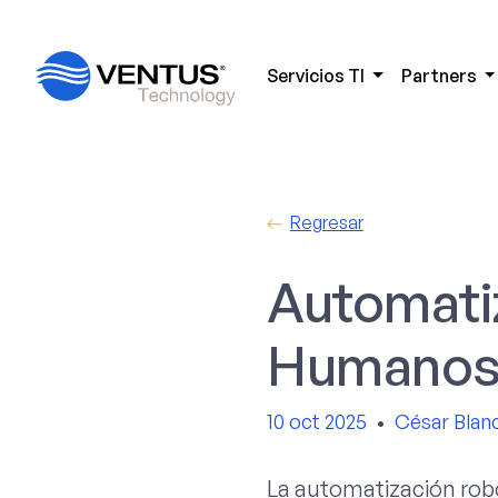
Servicios TI
Partners
Regresar
Automati
Humanos:
10 oct 2025
•
César Blan
La automatización rob