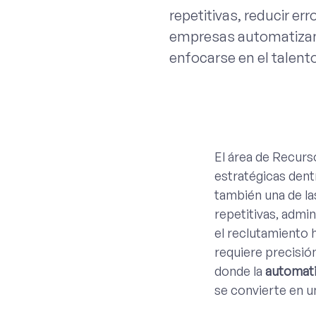
repetitivas, reducir er
empresas automatizan 
enfocarse en el talento
El área de Recur
estratégicas dent
también una de la
repetitivas, admin
el reclutamiento 
requiere precisión
donde la
automati
se convierte en un