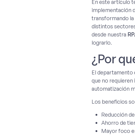
En este artículo
implementación 
transformando la 
distintos sector
desde nuestra
RP
lograrlo.
¿Por qu
El departamento d
que no requieren 
automatización m
Los beneficios so
Reducción de
Ahorro de tie
Mayor foco en 