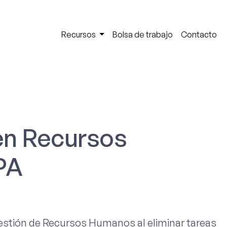
Recursos
Bolsa de trabajo
Contacto
en Recursos
PA
estión de Recursos Humanos al eliminar tareas