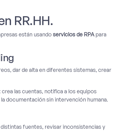
 en RR.HH.
mpresas están usando
servicios de RPA
para
ding
eos, dar de alta en diferentes sistemas, crear
rea las cuentas, notifica a los equipos
a la documentación sin intervención humana.
distintas fuentes, revisar inconsistencias y