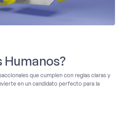
os Humanos?
accionales que cumplen con reglas claras y
vierte en un candidato perfecto para la