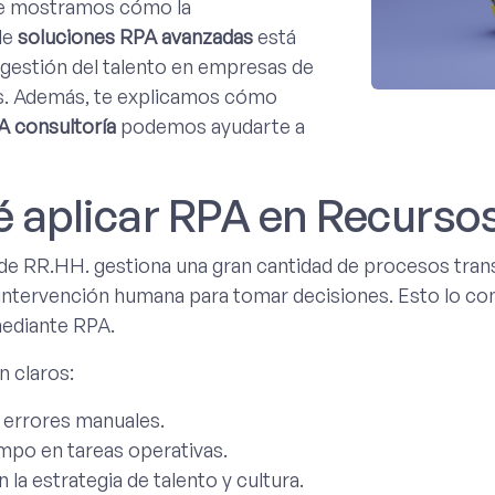
 te mostramos cómo la
de
soluciones RPA avanzadas
está
gestión del talento en empresas de
es. Además, te explicamos cómo
A consultoría
podemos ayudarte a
é aplicar RPA en Recurs
e RR.HH. gestiona una gran cantidad de procesos trans
intervención humana para tomar decisiones. Esto lo con
ediante RPA.
n claros:
 errores manuales.
mpo en tareas operativas.
la estrategia de talento y cultura.