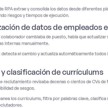
e RPA extrae y consolida los datos desde diferentes pla
ndo riesgos y tiempos de ejecución.
ización de datos de empleados e
colaborador cambiaba de puesto, había que actualizar s
s internas manualmente.
 detecta el cambio y actualiza automáticamente todos l
o y clasificación de currículums
de reclutamiento revisaba decenas o cientos de CVs de 
bilidad de sesgos.
nea los currículums, filtra por palabras clave, clasifica 
eclutadores.