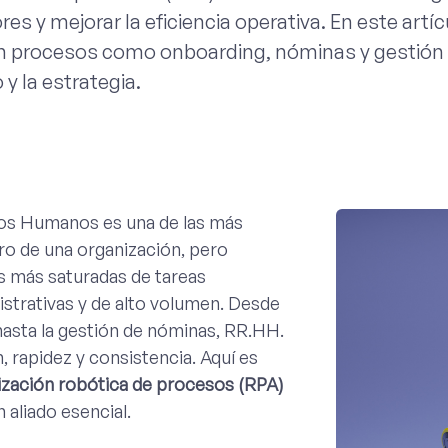
rores y mejorar la eficiencia operativa. En este ar
procesos como onboarding, nóminas y gestión de
 y la estrategia.
sos Humanos es una de las más
ro de una organización, pero
s más saturadas de tareas
istrativas y de alto volumen. Desde
hasta la gestión de nóminas, RR.HH.
, rapidez y consistencia. Aquí es
zación robótica de procesos (RPA)
 aliado esencial.