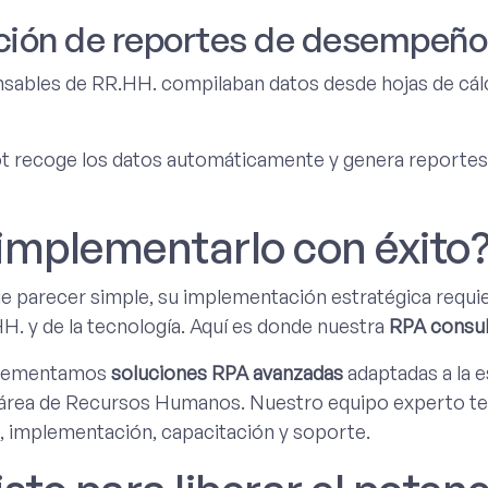
ción de reportes de desempeño 
sables de RR.HH. compilaban datos desde hojas de cálcu
 recoge los datos automáticamente y genera reportes es
mplementarlo con éxito
 parecer simple, su implementación estratégica requi
. y de la tecnología. Aquí es donde nuestra
RPA consul
plementamos
soluciones RPA avanzadas
adaptadas a la 
 área de Recursos Humanos. Nuestro equipo experto te 
o, implementación, capacitación y soporte.