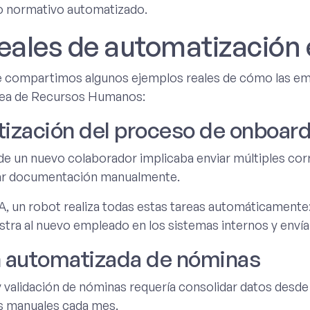
 normativo automatizado.
eales de automatización
te compartimos algunos ejemplos reales de cómo las e
rea de Recursos Humanos:
tización del proceso de onboar
de un nuevo colaborador implicaba enviar múltiples corr
rar documentación manualmente.
 un robot realiza todas estas tareas automáticamente: c
istra al nuevo empleado en los sistemas internos y enví
n automatizada de nóminas
y validación de nóminas requería consolidar datos desde 
s manuales cada mes.