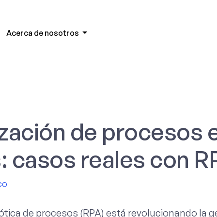
Acerca de nosotros
zación de procesos 
 casos reales con R
co
ótica de procesos (RPA) está revolucionando la g