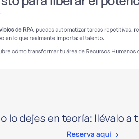
isto para liberar el poten
?
vicios de RPA
, puedes automatizar tareas repetitivas, r
o en lo que realmente importa: el talento.
bre cómo transformar tu área de Recursos Humanos co
o lo dejes en teoría: llévalo a
Reserva aquí