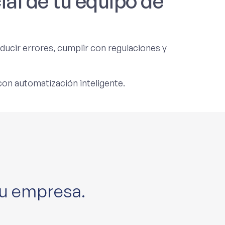
cial de tu equipo de
educir errores, cumplir con regulaciones y
n automatización inteligente.
 tu empresa.