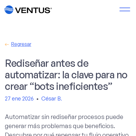
Regresar
Rediseñar antes de
automatizar: la clave para no
crear “bots ineficientes”
27 ene 2026
•
César B.
Automatizar sin rediseñar procesos puede
generar más problemas que beneficios.
Descubre por qué repensar tu flujo operativo