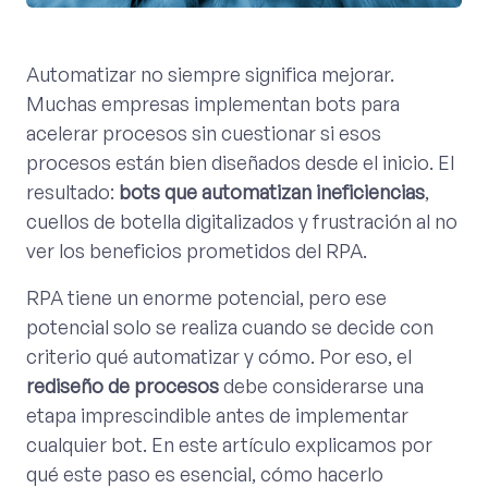
Automatizar no siempre significa mejorar.
Muchas empresas implementan bots para
acelerar procesos sin cuestionar si esos
procesos están bien diseñados desde el inicio. El
resultado:
bots que automatizan ineficiencias
,
cuellos de botella digitalizados y frustración al no
ver los beneficios prometidos del RPA.
RPA tiene un enorme potencial, pero ese
potencial solo se realiza cuando se decide con
criterio qué automatizar y cómo. Por eso, el
rediseño de procesos
debe considerarse una
etapa imprescindible antes de implementar
cualquier bot. En este artículo explicamos por
qué este paso es esencial, cómo hacerlo