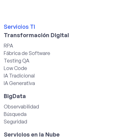
Servicios TI
Transformación Digital
RPA
Fábrica de Software
Testing QA
Low Code
IA Tradicional
IA Generativa
BigData
Observabilidad
Búsqueda
Seguridad
Servicios en la Nube