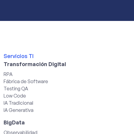
Servicios TI
Transformación Digital
RPA
Fábrica de Software
Testing QA
Low Code
IA Tradicional
IA Generativa
BigData
Observabilidad