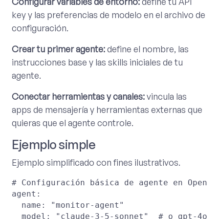
Configurar variables de entorno:
define tu API
key y las preferencias de modelo en el archivo de
configuración.
Crear tu primer agente:
define el nombre, las
instrucciones base y las skills iniciales de tu
agente.
Conectar herramientas y canales:
vincula las
apps de mensajería y herramientas externas que
quieras que el agente controle.
Ejemplo simple
Ejemplo simplificado con fines ilustrativos.
# Configuración básica de agente en OpenCla
agent:

  name: "monitor-agent"

  model: "claude-3-5-sonnet"  # o gpt-4o, o