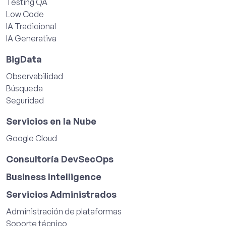
Testing QA
Low Code
IA Tradicional
IA Generativa
BigData
Observabilidad
Búsqueda
Seguridad
Servicios en la Nube
Google Cloud
Consultoría DevSecOps
Business Intelligence
Servicios Administrados
Administración de plataformas
Soporte técnico