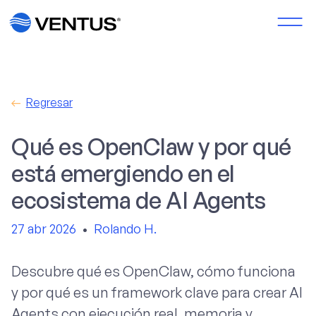
Regresar
Qué es OpenClaw y por qué
está emergiendo en el
ecosistema de AI Agents
27 abr 2026
•
Rolando H.
Descubre qué es OpenClaw, cómo funciona
y por qué es un framework clave para crear AI
Agents con ejecución real, memoria y