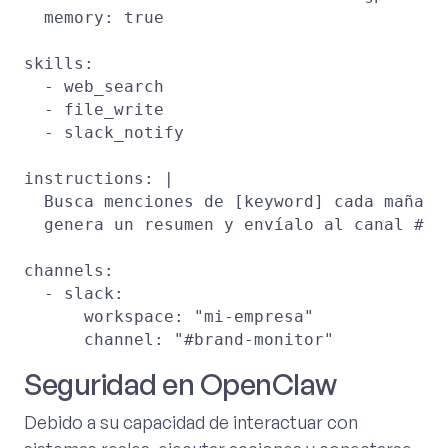
  memory: true

skills:

  - web_search

  - file_write

  - slack_notify

instructions: |

  Busca menciones de [keyword] cada mañana,
  genera un resumen y envíalo al canal #bra
channels:

  - slack:

      workspace: "mi-empresa"

Seguridad en OpenClaw
Debido a su capacidad de interactuar con