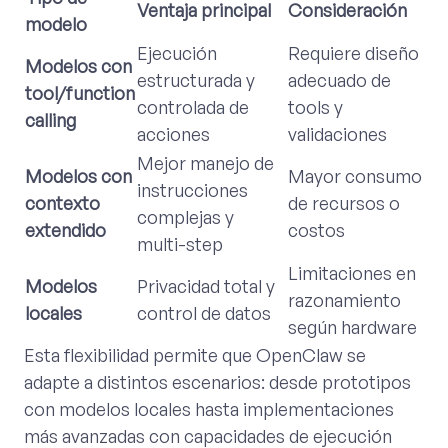
Ventaja principal
Consideración
modelo
Ejecución
Requiere diseño
Modelos con
estructurada y
adecuado de
tool/function
controlada de
tools y
calling
acciones
validaciones
Mejor manejo de
Modelos con
Mayor consumo
instrucciones
contexto
de recursos o
complejas y
extendido
costos
multi-step
Limitaciones en
Modelos
Privacidad total y
razonamiento
locales
control de datos
según hardware
Esta flexibilidad permite que OpenClaw se
adapte a distintos escenarios: desde prototipos
con modelos locales hasta implementaciones
más avanzadas con capacidades de ejecución