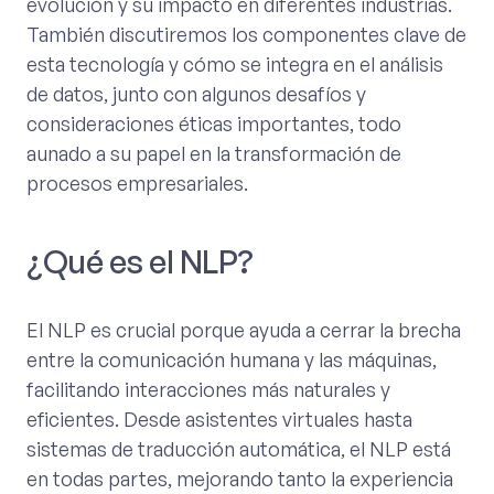
evolución y su impacto en diferentes industrias.
También discutiremos los componentes clave de
esta tecnología y cómo se integra en el análisis
de datos, junto con algunos desafíos y
consideraciones éticas importantes, todo
aunado a su papel en la transformación de
procesos empresariales.
¿Qué es el NLP?
El NLP es crucial porque ayuda a cerrar la brecha
entre la comunicación humana y las máquinas,
facilitando interacciones más naturales y
eficientes. Desde asistentes virtuales hasta
sistemas de traducción automática, el NLP está
en todas partes, mejorando tanto la experiencia